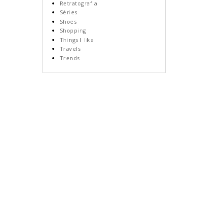
Retratografia
Séries
Shoes
Shopping
Things I like
Travels
Trends