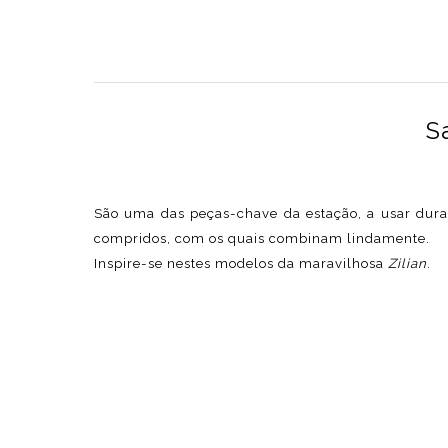
S
São uma das peças-chave da estação, a usar duran
compridos, com os quais combinam lindamente.
Inspire-se nestes modelos da maravilhosa
Zilian
.