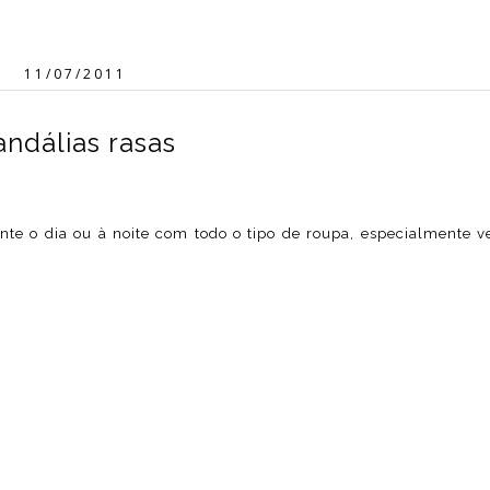
11/07/2011
andálias rasas
te o dia ou à noite com todo o tipo de roupa, especialmente v