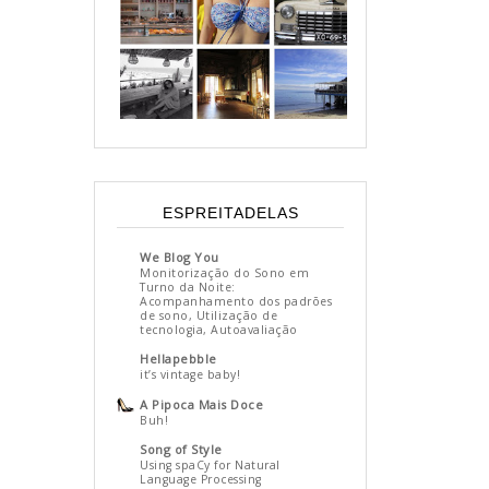
ESPREITADELAS
We Blog You
Monitorização do Sono em
Turno da Noite:
Acompanhamento dos padrões
de sono, Utilização de
tecnologia, Autoavaliação
Hellapebble
it’s vintage baby!
A Pipoca Mais Doce
Buh!
Song of Style
Using spaCy for Natural
Language Processing