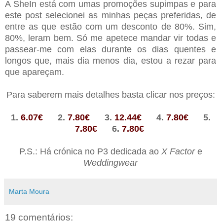
A SheIn está com umas promoções supimpas e para
este post selecionei as minhas peças preferidas, de
entre as que estão com um desconto de 80%. Sim,
80%, leram bem. Só me apetece mandar vir todas e
passear-me com elas durante os dias quentes e
longos que, mais dia menos dia, estou a rezar para
que apareçam.
Para saberem mais detalhes basta clicar nos preços:
1.
6.07€
2.
7.80€
3.
12.44€
4.
7.80€
5.
7.80€
6.
7.80€
P.S.: Há crónica no P3 dedicada ao
X Factor
e
Weddingwear
Marta Moura
19 comentários: