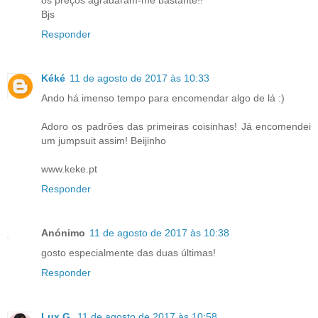
Bjs
Responder
Kéké
11 de agosto de 2017 às 10:33
Ando há imenso tempo para encomendar algo de lá :)
Adoro os padrões das primeiras coisinhas! Já encomendei
um jumpsuit assim! Beijinho
www.keke.pt
Responder
Anónimo
11 de agosto de 2017 às 10:38
gosto especialmente das duas últimas!
Responder
Lux G.
11 de agosto de 2017 às 10:58