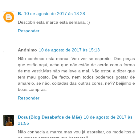
B.
10 de agosto de 2017 às 13:28
Descobri esta marca esta semana. :)
Responder
Anónimo
10 de agosto de 2017 às 15:13
Não conheço esta marca. Vou ver se espreito. Das peças
que estão aqui, acho que não estão de acrdo com a forma
de me vestir.Mas não me leve a mal. Não estou a dizer que
tem mau gosto. De facto, nem todos podemos gostar de
amarelo, se não, coitadas das outras cores, né?? beijinho e
boas compras.
Responder
Dora (Blog Desabafos de Mãe)
10 de agosto de 2017 às
21:55
Não conhecia a marca mas vou já espreitar, os modelitos e
os preços agradaram-me bastante!!