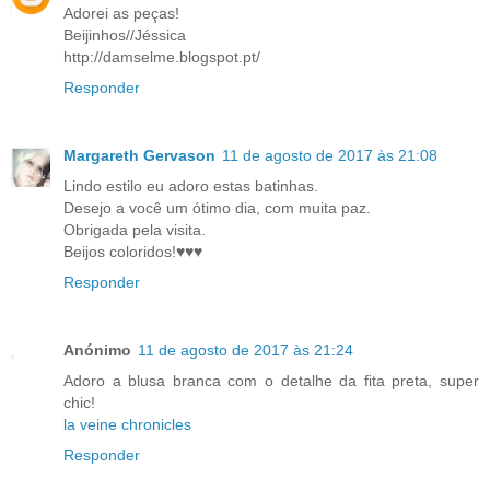
Adorei as peças!
Beijinhos//Jéssica
http://damselme.blogspot.pt/
Responder
Margareth Gervason
11 de agosto de 2017 às 21:08
Lindo estilo eu adoro estas batinhas.
Desejo a você um ótimo dia, com muita paz.
Obrigada pela visita.
Beijos coloridos!♥♥♥
Responder
Anónimo
11 de agosto de 2017 às 21:24
Adoro a blusa branca com o detalhe da fita preta, super
chic!
la veine chronicles
Responder