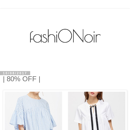
10/08/2017
| 80% OFF |