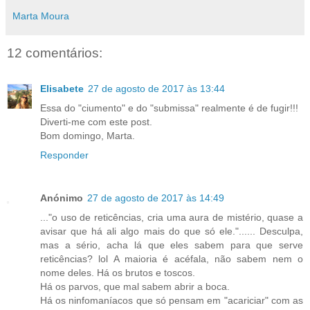
Marta Moura
12 comentários:
Elisabete
27 de agosto de 2017 às 13:44
Essa do "ciumento" e do "submissa" realmente é de fugir!!!
Diverti-me com este post.
Bom domingo, Marta.
Responder
Anónimo
27 de agosto de 2017 às 14:49
..."o uso de reticências, cria uma aura de mistério, quase a
avisar que há ali algo mais do que só ele."...... Desculpa,
mas a sério, acha lá que eles sabem para que serve
reticências? lol A maioria é acéfala, não sabem nem o
nome deles. Há os brutos e toscos.
Há os parvos, que mal sabem abrir a boca.
Há os ninfomaníacos que só pensam em "acariciar" com as