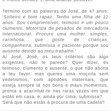
Termino com as palavras do José, de 47 anos:
'
Solteiro e bom rapaz. Tenho uma filha de 12
anos. Sou compriensível, teimoso e um pouco
ciumento. Motorista de pesados de mercadoria
internacional. Procuro uma mulher: simples,
carinhosa, que goste de crianças,
companheira, submissa e paciente porque sou
ausente devido ao meu trabalho.
'
Ai José, José, os teus critérios são algo
exigentes, não te parece? Quer dizer, és
teimoso, ciumento e ausente, o que não abona
a teu favor, mas queres uma moçoila sem
vedetismos, com aptidões maternais, que
esteja sempre lá nos bons e maus momentos,
pronta a acarinhar-te nas raras vezes em que
estás em casa, e, ainda por cima, submissa?
Será que não estás à procura de uma cadela?