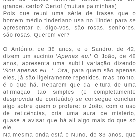
grande, certo? Certo! (muitas palminhas)
Pois que reuni uma série de frases que o
homem médio tinderiano usa no Tinder para se
apresentar e, digo-vos, são rosas, senhores,
são rosas. Querem ver?
O António, de 38 anos, e o Sandro, de 42,
dizem um sucinto '
Apenas eu.
' O João, de 48
anos, apresenta uma subtil variação dizendo
'
Sou apenas eu...
'. Ora, para quem são apenas
eles, já são ligeiramente repetidos, mas pronto,
é o que há. Reparem que da leitura de uma
afirmação tão simples (e completamente
desprovida de conteúdo) se consegue concluir
algo sobre quem o profere: o João, com o uso
de reticências, cria uma aura de mistério,
quase a avisar que há ali algo mais do que só
ele.
Na mesma onda está o Nuno, de 33 anos, que