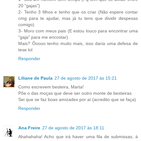
20 "gajas")
2- Tenho 3 filhos e tenho que os criar (Não espere contar
cmg para te ajudar, mas já tu tens que dividir despesas
comigo)
3- Moro com meus pais (E estou louco para encontrar uma
"gaja" para me encostar).
Mais? Ôoooo tenho muito mais, isso daria uma defesa de
tese lol
Responder
Liliane de Paula
27 de agosto de 2017 às 15:21
Como escrevem besteira, Marta!
Põe o das moças que deve ser outro monte de besteiras.
Sei que se faz boas amizades por aí (acredito que se faça)
Responder
Ana Freire
27 de agosto de 2017 às 18:11
Ahahahaha! Acho que irá haver uma fila de submissas, à