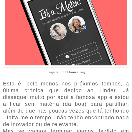
8000hours.org
Imagem:
Esta é, pelo menos nos próximos tempos, a
última crónica que dedico ao Tinder. Já
dissequei muito por aqui a famosa app e estou
a ficar sem matéria (da boa) para partilhar,
além de que nas poucas vezes que lá tenho ido
- falta-me o tempo - não tenho encontrado nada
de inovador ou de relevante.
Mas se vamos terminar vamos fazê-lo em