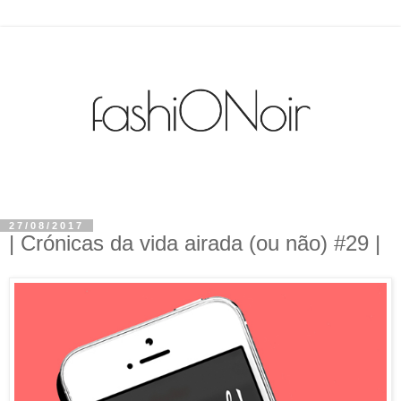
27/08/2017
| Crónicas da vida airada (ou não) #29 |