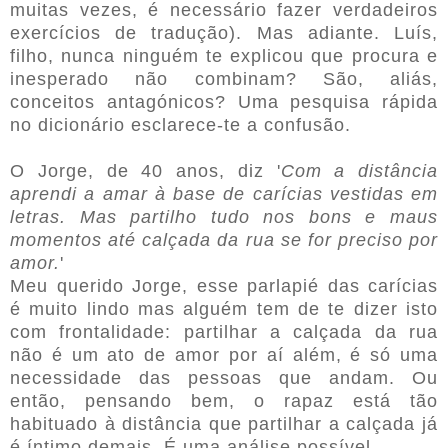
muitas vezes, é necessário fazer verdadeiros
exercícios de tradução). Mas adiante. Luís,
filho, nunca ninguém te explicou que procura e
inesperado não combinam? São, aliás,
conceitos antagónicos?
Uma pesquisa rápida
no dicionário esclarece-te a confusão.
O Jorge, de 40 anos, diz '
Com a distância
aprendi a amar à base de carícias vestidas em
letras. Mas partilho tudo nos bons e maus
momentos até calçada da rua se for preciso por
amor.
'
Meu querido Jorge, esse parlapié das carícias
é muito lindo mas alguém tem de te dizer isto
com frontalidade: partilhar a calçada da rua
não é um ato de amor por aí além, é só uma
necessidade das pessoas que andam. Ou
então, pensando bem, o rapaz está tão
habituado à distância que partilhar a calçada já
é íntimo demais. É uma análise possível.