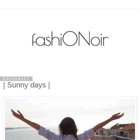
23/10/2017
| Sunny days |