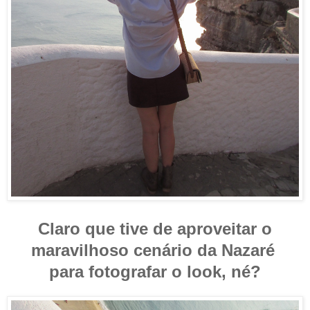
Claro que tive de aproveitar o
maravilhoso cenário da Nazaré
para fotografar o look, né?